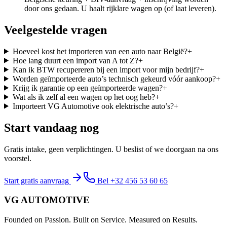
door ons gedaan. U haalt rijklare wagen op (of laat leveren).
Veelgestelde vragen
Hoeveel kost het importeren van een auto naar België?
+
Hoe lang duurt een import van A tot Z?
+
Kan ik BTW recupereren bij een import voor mijn bedrijf?
+
Worden geïmporteerde auto’s technisch gekeurd vóór aankoop?
+
Krijg ik garantie op een geïmporteerde wagen?
+
Wat als ik zelf al een wagen op het oog heb?
+
Importeert VG Automotive ook elektrische auto’s?
+
Start vandaag nog
Gratis intake, geen verplichtingen. U beslist of we doorgaan na ons
voorstel.
Start gratis aanvraag
Bel +32 456 53 60 65
VG AUTOMOTIVE
Founded on Passion. Built on Service. Measured on Results.