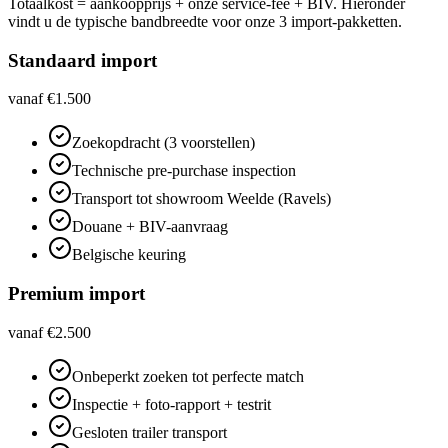
Totaalkost = aankoopprijs + onze service-fee + BIV. Hieronder
vindt u de typische bandbreedte voor onze 3 import-pakketten.
Standaard import
vanaf €1.500
Zoekopdracht (3 voorstellen)
Technische pre-purchase inspection
Transport tot showroom Weelde (Ravels)
Douane + BIV-aanvraag
Belgische keuring
Premium import
vanaf €2.500
Onbeperkt zoeken tot perfecte match
Inspectie + foto-rapport + testrit
Gesloten trailer transport