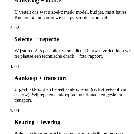
Aanvraag + intake
U vertelt ons wat u zoekt: merk, model, budget, must-haves.
Binnen 24 uur sturen we een persoonlijk voorstel.
02
Selectie + inspectie
Wij sturen 2–5 geschikte voorstellen. Bij uw favoriet doen we
ter plaatse een technische check + foto-rapport.
03
Aankoop + transport
U geeft akkoord en betaalt aankoopsom (rechtstreeks of via
escrow). Wij regelen aankoopfactuur, douane en gesloten
transport.
04
Keuring + levering
Belgische keuring + BIV-aanvraag + inschrijving worden