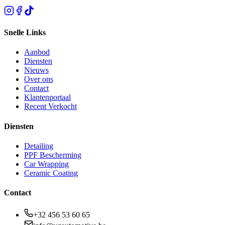
Snelle Links
Aanbod
Diensten
Nieuws
Over ons
Contact
Klantenportaal
Recent Verkocht
Diensten
Detailing
PPF Bescherming
Car Wrapping
Ceramic Coating
Contact
+32 456 53 60 65