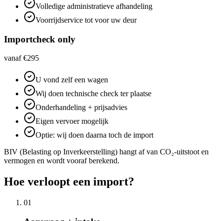
Volledige administratieve afhandeling
Voorrijdservice tot voor uw deur
Importcheck only
vanaf €295
U vond zelf een wagen
Wij doen technische check ter plaatse
Onderhandeling + prijsadvies
Eigen vervoer mogelijk
Optie: wij doen daarna toch de import
BIV (Belasting op Inverkeerstelling) hangt af van CO₂-uitstoot en
vermogen en wordt vooraf berekend.
Hoe verloopt een import?
01