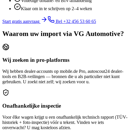
Volledige douane- en BIV-afhandeling
Klaar om in te schrijven op 2–4 weken
Start gratis aanvraag
Bel +32 456 53 60 65
Waarom uw import via VG Automotive?
Wij zoeken in pro-platforms
Wij hebben dealer-accounts op mobile.de Pro, autoscout24 dealer-
tools en B2B-veilingen — bronnen die u als particulier niet kunt
gebruiken. U zoekt niet zelf; wij zoeken voor u.
Onafhankelijke inspectie
Voor élke wagen krijgt u een onafhankelijk technisch rapport (TÜV-
historiek + foto-inspectie) vóór u tekent. Vinden we iets
onverwacht? U mag kosteloos afzien.