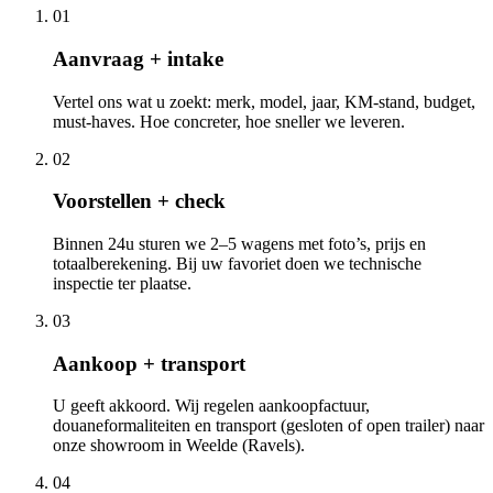
01
Aanvraag + intake
Vertel ons wat u zoekt: merk, model, jaar, KM-stand, budget,
must-haves. Hoe concreter, hoe sneller we leveren.
02
Voorstellen + check
Binnen 24u sturen we 2–5 wagens met foto’s, prijs en
totaalberekening. Bij uw favoriet doen we technische
inspectie ter plaatse.
03
Aankoop + transport
U geeft akkoord. Wij regelen aankoopfactuur,
douaneformaliteiten en transport (gesloten of open trailer) naar
onze showroom in Weelde (Ravels).
04