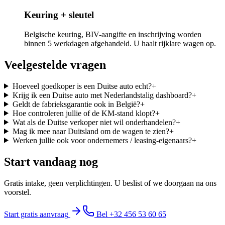
Keuring + sleutel
Belgische keuring, BIV-aangifte en inschrijving worden
binnen 5 werkdagen afgehandeld. U haalt rijklare wagen op.
Veelgestelde vragen
Hoeveel goedkoper is een Duitse auto echt?
+
Krijg ik een Duitse auto met Nederlandstalig dashboard?
+
Geldt de fabrieksgarantie ook in België?
+
Hoe controleren jullie of de KM-stand klopt?
+
Wat als de Duitse verkoper niet wil onderhandelen?
+
Mag ik mee naar Duitsland om de wagen te zien?
+
Werken jullie ook voor ondernemers / leasing-eigenaars?
+
Start vandaag nog
Gratis intake, geen verplichtingen. U beslist of we doorgaan na ons
voorstel.
Start gratis aanvraag
Bel +32 456 53 60 65