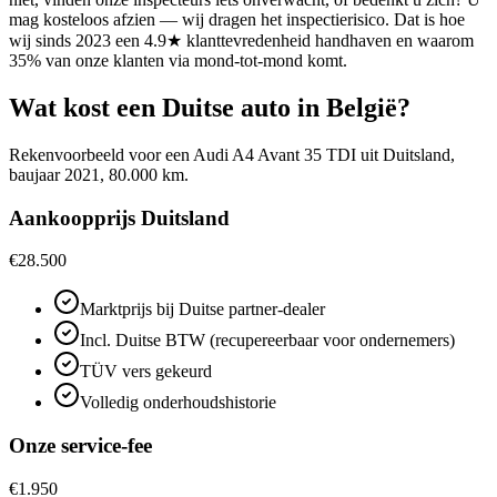
mag kosteloos afzien — wij dragen het inspectierisico. Dat is hoe
wij sinds 2023 een 4.9★ klanttevredenheid handhaven en waarom
35% van onze klanten via mond-tot-mond komt.
Wat kost een Duitse auto in België?
Rekenvoorbeeld voor een Audi A4 Avant 35 TDI uit Duitsland,
baujaar 2021, 80.000 km.
Aankoopprijs Duitsland
€28.500
Marktprijs bij Duitse partner-dealer
Incl. Duitse BTW (recupereerbaar voor ondernemers)
TÜV vers gekeurd
Volledig onderhoudshistorie
Onze service-fee
€1.950