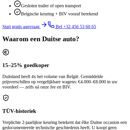
Gesloten trailer of open transport
Belgische keuring + BIV vooraf berekend
Start gratis aanvraag
Bel +32 456 53 60 65
Waarom een Duitse auto?
15–25% goedkoper
Duitsland heeft 4x het volume van België. Gemiddelde
prijsverschillen op vergelijkbare wagens: €4.000–€8.000 in uw
voordeel — zelfs ná onze fee en BIV.
TÜV-historiek
Verplichte 2-jaarlijkse keuring betekent dat élke Duitse occasion een
gedocumenteerde technische geschiedenis heeft. U koopt geen