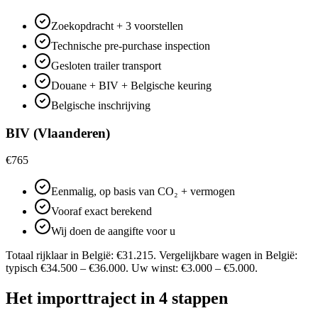
Zoekopdracht + 3 voorstellen
Technische pre-purchase inspection
Gesloten trailer transport
Douane + BIV + Belgische keuring
Belgische inschrijving
BIV (Vlaanderen)
€765
Eenmalig, op basis van CO₂ + vermogen
Vooraf exact berekend
Wij doen de aangifte voor u
Totaal rijklaar in België: €31.215. Vergelijkbare wagen in België:
typisch €34.500 – €36.000. Uw winst: €3.000 – €5.000.
Het importtraject in 4 stappen