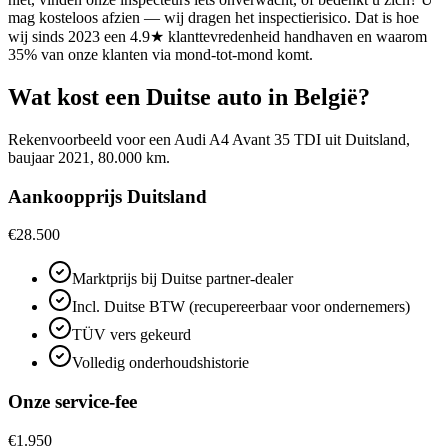
mag kosteloos afzien — wij dragen het inspectierisico. Dat is hoe
wij sinds 2023 een 4.9★ klanttevredenheid handhaven en waarom
35% van onze klanten via mond-tot-mond komt.
Wat kost een Duitse auto in België?
Rekenvoorbeeld voor een Audi A4 Avant 35 TDI uit Duitsland,
baujaar 2021, 80.000 km.
Aankoopprijs Duitsland
€28.500
Marktprijs bij Duitse partner-dealer
Incl. Duitse BTW (recupereerbaar voor ondernemers)
TÜV vers gekeurd
Volledig onderhoudshistorie
Onze service-fee
€1.950