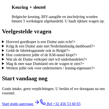
Keuring + sleutel
Belgische keuring, BIV-aangifte en inschrijving worden
binnen 5 werkdagen afgehandeld. U haalt rijklare wagen op.
Veelgestelde vragen
Hoeveel goedkoper is een Duitse auto echt?
+
Krijg ik een Duitse auto met Nederlandstalig dashboard?
+
Geldt de fabrieksgarantie ook in België?
+
Hoe controleren jullie of de KM-stand klopt?
+
Wat als de Duitse verkoper niet wil onderhandelen?
+
Mag ik mee naar Duitsland om de wagen te zien?
+
Werken jullie ook voor ondernemers / leasing-eigenaars?
+
Start vandaag nog
Gratis intake, geen verplichtingen. U beslist of we doorgaan na ons
voorstel.
Start gratis aanvraag
Bel +32 456 53 60 65