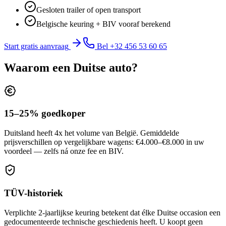
Gesloten trailer of open transport
Belgische keuring + BIV vooraf berekend
Start gratis aanvraag
Bel +32 456 53 60 65
Waarom een Duitse auto?
15–25% goedkoper
Duitsland heeft 4x het volume van België. Gemiddelde
prijsverschillen op vergelijkbare wagens: €4.000–€8.000 in uw
voordeel — zelfs ná onze fee en BIV.
TÜV-historiek
Verplichte 2-jaarlijkse keuring betekent dat élke Duitse occasion een
gedocumenteerde technische geschiedenis heeft. U koopt geen