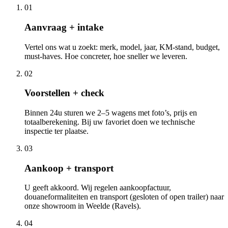
01
Aanvraag + intake
Vertel ons wat u zoekt: merk, model, jaar, KM-stand, budget,
must-haves. Hoe concreter, hoe sneller we leveren.
02
Voorstellen + check
Binnen 24u sturen we 2–5 wagens met foto’s, prijs en
totaalberekening. Bij uw favoriet doen we technische
inspectie ter plaatse.
03
Aankoop + transport
U geeft akkoord. Wij regelen aankoopfactuur,
douaneformaliteiten en transport (gesloten of open trailer) naar
onze showroom in Weelde (Ravels).
04