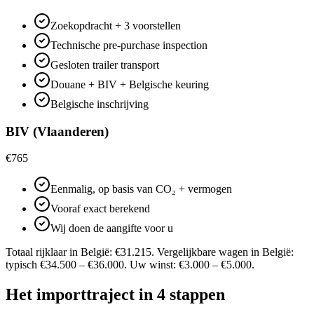
Zoekopdracht + 3 voorstellen
Technische pre-purchase inspection
Gesloten trailer transport
Douane + BIV + Belgische keuring
Belgische inschrijving
BIV (Vlaanderen)
€765
Eenmalig, op basis van CO₂ + vermogen
Vooraf exact berekend
Wij doen de aangifte voor u
Totaal rijklaar in België: €31.215. Vergelijkbare wagen in België:
typisch €34.500 – €36.000. Uw winst: €3.000 – €5.000.
Het importtraject in 4 stappen