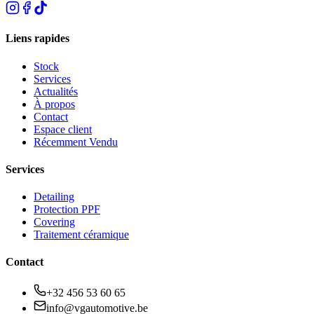
Liens rapides
Stock
Services
Actualités
À propos
Contact
Espace client
Récemment Vendu
Services
Detailing
Protection PPF
Covering
Traitement céramique
Contact
+32 456 53 60 65
info@vgautomotive.be