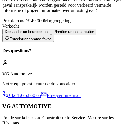
geval aansprakelijk worden gesteld voor verkeerd vermelde
informatie of prijzen, informatie over uitrusting e.d.)
Prix demandé
€ 49.900
Margeregeling
Verkocht
Demander un financement
Planifier un essai routier
Enregistrer comme favori
Des questions?
VG Automotive
Notre équipe est heureuse de vous aider
+32 456 53 60 65
Envoyer un e-mail
VG AUTOMOTIVE
Fondé sur la Passion. Construit sur le Service. Mesuré sur les
Résultats.