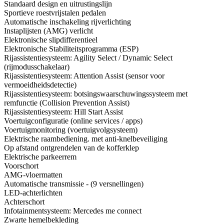
Standaard design en uitrustingslijn
Sportieve roestvrijstalen pedalen
Automatische inschakeling rijverlichting
Instaplijsten (AMG) verlicht
Elektronische slipdifferentieel
Elektronische Stabiliteitsprogramma (ESP)
Rijassistentiesysteem: Agility Select / Dynamic Select
(rijmodusschakelaar)
Rijassistentiesysteem: Attention Assist (sensor voor
vermoeidheidsdetectie)
Rijassistentiesysteem: botsingswaarschuwingssysteem met
remfunctie (Collision Prevention Assist)
Rijassistentiesysteem: Hill Start Assist
Voertuigconfiguratie (online services / apps)
Voertuigmonitoring (voertuigvolgsysteem)
Elektrische raambediening. met anti-knelbeveiliging
Op afstand ontgrendelen van de kofferklep
Elektrische parkeerrem
Voorschort
AMG-vloermatten
Automatische transmissie - (9 versnellingen)
LED-achterlichten
Achterschort
Infotainmentsysteem: Mercedes me connect
Zwarte hemelbekleding