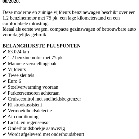
08/2020.
Deze moderne en zuinige vijfdeurs benzinewagen beschikt over een
1.2 benzinemotor met 75 pk, een lage kilometerstand en een
comfortabele uitrusting.
Ideaal als eerste wagen, compacte gezinswagen of betrouwbare auto
voor dagelijks gebruik.
BELANGRIJKSTE PLUSPUNTEN
✔ 63.024 km
✔ 1.2 benzinemotor met 75 pk
✔ Manuele versnellingsbak
✔ Vijfdeurs
✔ Twee sleutels
✔ Euro 6
✔ Stoelverwarming vooraan
✔ Parkeersensoren achteraan
✔ Cruisecontrol met snelheidsbegrenzer
✔ Rijstrookassistent
✔ Vermoeidheidsdetectie
✔ Airconditioning
✔ Licht- en regensensor
✔ Onderhoudsboekje aanwezig
✔ Wordt afgeleverd met onderhoudsbeurt