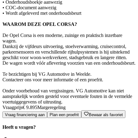
• Onderhoudsboekje aanwezig
• COC-document aanwezig
• Wordt afgeleverd met onderhoudsbeurt
WAAROM DEZE OPEL CORSA?
De Opel Corsa is een moderne, zuinige en praktisch inzetbare
wagen.
Dankzij de vijfdeurs uitvoering, stoelverwarming, cruisecontrol,
parkeersensoren en verschillende rijhulpsystemen is hij uitstekend
geschikt voor woon-werkverkeer, stadsgebruik en langere ritten.
De wagen wordt vóór aflevering voorzien van een onderhoudsbeurt.
Te bezichtigen bij VG Automotive in Weelde.
Contacteer ons voor meer informatie of een proefrit.
Onder voorbehoud van vergissingen. VG Automotive kan niet
aansprakelijk worden gesteld voor eventuele fouten in de vermelde
voertuiggegevens of uitrusting.
Vraagprijs
€ 9.895
Margeregeling
Vraag financiering aan
Plan een proefrit
Bewaar als favoriet
Heeft u vragen?