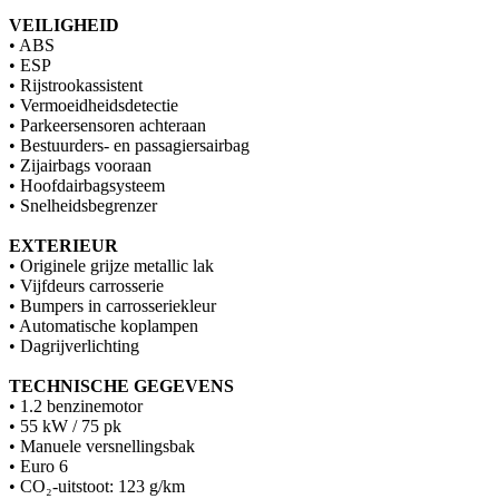
VEILIGHEID
• ABS
• ESP
• Rijstrookassistent
• Vermoeidheidsdetectie
• Parkeersensoren achteraan
• Bestuurders- en passagiersairbag
• Zijairbags vooraan
• Hoofdairbagsysteem
• Snelheidsbegrenzer
EXTERIEUR
• Originele grijze metallic lak
• Vijfdeurs carrosserie
• Bumpers in carrosseriekleur
• Automatische koplampen
• Dagrijverlichting
TECHNISCHE GEGEVENS
• 1.2 benzinemotor
• 55 kW / 75 pk
• Manuele versnellingsbak
• Euro 6
• CO₂-uitstoot: 123 g/km