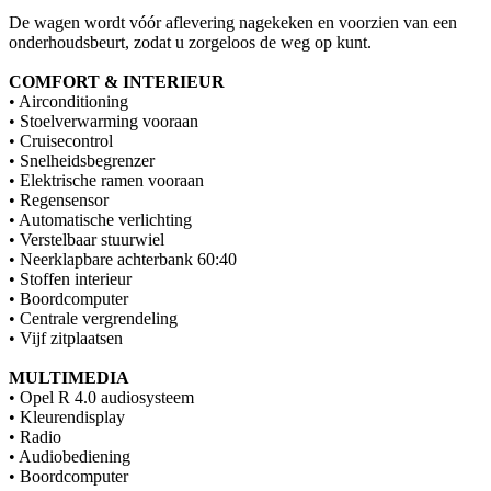
De wagen wordt vóór aflevering nagekeken en voorzien van een
onderhoudsbeurt, zodat u zorgeloos de weg op kunt.
COMFORT & INTERIEUR
• Airconditioning
• Stoelverwarming vooraan
• Cruisecontrol
• Snelheidsbegrenzer
• Elektrische ramen vooraan
• Regensensor
• Automatische verlichting
• Verstelbaar stuurwiel
• Neerklapbare achterbank 60:40
• Stoffen interieur
• Boordcomputer
• Centrale vergrendeling
• Vijf zitplaatsen
MULTIMEDIA
• Opel R 4.0 audiosysteem
• Kleurendisplay
• Radio
• Audiobediening
• Boordcomputer