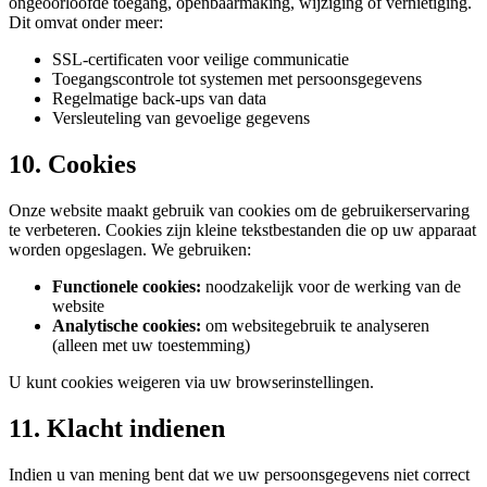
ongeoorloofde toegang, openbaarmaking, wijziging of vernietiging.
Dit omvat onder meer:
SSL-certificaten voor veilige communicatie
Toegangscontrole tot systemen met persoonsgegevens
Regelmatige back-ups van data
Versleuteling van gevoelige gegevens
10. Cookies
Onze website maakt gebruik van cookies om de gebruikerservaring
te verbeteren. Cookies zijn kleine tekstbestanden die op uw apparaat
worden opgeslagen. We gebruiken:
Functionele cookies
:
noodzakelijk voor de werking van de
website
Analytische cookies
:
om websitegebruik te analyseren
(alleen met uw toestemming)
U kunt cookies weigeren via uw browserinstellingen.
11. Klacht indienen
Indien u van mening bent dat we uw persoonsgegevens niet correct