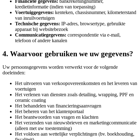
Financiële gegevens
:
bankrekeningnummer,
kredietinformatie (indien van toepassing)
Voertuiggegevens
:
kenteken, chassisnummer, kilometerstand
van inruilvoertuigen
Technische gegevens
:
IP-adres, browsertype, gebruikte
apparaat bij websitebezoek
Communicatiegegevens
:
correspondentie via e-mail,
telefoon of andere kanalen
4. Waarvoor gebruiken we uw gegevens?
Uw persoonsgegevens worden verwerkt voor de volgende
doeleinden:
Het uitvoeren van verkoopovereenkomsten en het leveren van
voertuigen
Het verlenen van diensten zoals detailing, wrapping, PPF en
ceramic coating
Het behandelen van financieringsaanvragen
Het beheren van het klantenportaal
Het beantwoorden van vragen en klachten
Het verzenden van nieuwsbrieven en marketingcommunicatie
(alleen met uw toestemming)
Het voldoen aan wettelijke verplichtingen (bv. boekhouding,
fiscaliteit)