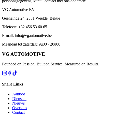
persoonsgegevens, kunt u contact met ons opnemen:
VG Automotive BV
Geeneinde 24, 2381 Weelde, België
Telefoon
: +32 456 53 60 65
E-mail
: info@vgautomotive.be
Maandag tot zaterdag: 9u00 - 20u00
VG AUTOMOTIVE
Founded on Passion. Built on Service. Measured on Results.
Snelle Links
Aanbod
Diensten
Nieuws
Over ons
Contact