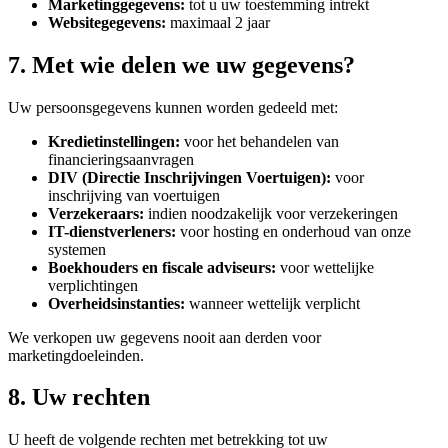
Marketinggegevens
:
tot u uw toestemming intrekt
Websitegegevens
:
maximaal 2 jaar
7. Met wie delen we uw gegevens?
Uw persoonsgegevens kunnen worden gedeeld met:
Kredietinstellingen
:
voor het behandelen van
financieringsaanvragen
DIV (Directie Inschrijvingen Voertuigen)
:
voor
inschrijving van voertuigen
Verzekeraars
:
indien noodzakelijk voor verzekeringen
IT-dienstverleners
:
voor hosting en onderhoud van onze
systemen
Boekhouders en fiscale adviseurs
:
voor wettelijke
verplichtingen
Overheidsinstanties
:
wanneer wettelijk verplicht
We verkopen uw gegevens nooit aan derden voor
marketingdoeleinden.
8. Uw rechten
U heeft de volgende rechten met betrekking tot uw