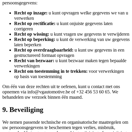
persoonsgegevens:
Recht op inzage
:
u kunt opvragen welke gegevens we van u
verwerken
Recht op rectificatie
:
u kunt onjuiste gegevens laten
corrigeren
Recht op wissing
:
u kunt vragen uw gegevens te verwijderen
Recht op beperking
:
u kunt de verwerking van uw gegevens
laten beperken
Recht op overdraagbaarheid
:
u kunt uw gegevens in een
gestructureerd formaat opvragen
Recht van bezwaar
:
u kunt bezwaar maken tegen bepaalde
verwerkingen
Recht om toestemming in te trekken
:
voor verwerkingen
op basis van toestemming
Om één van deze rechten uit te oefenen, kunt u contact met ons
opnemen via info@vgautomotive.be of +32 456 53 60 65. We
behandelen uw verzoek binnen één maand.
9. Beveiliging
We nemen passende technische en organisatorische maatregelen om
uw persoonsgegevens te beschermen tegen verlies, misbruik,