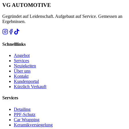
VG AUTOMOTIVE
Gegründet auf Leidenschaft. Aufgebaut auf Service. Gemessen an
Ergebnissen.
Schnelllinks
Angebot
Services
Neuigkeiten
Über uns
Kontakt
Kundenportal
Kürzlich Verkauft
Services
Detailing
PPF-Schutz
Car Wrapping
Keramikversiegelung