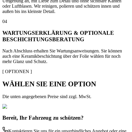
Umgebung an, mit Liebe zum Detail und ohne sichtbare Kanten
oder Luftblasen. Wir reinigen, polieren und schützen innen und
außen bis ins kleinste Detail.
04
WARTUNGSERKLÄRUNG & OPTIONALE
BESCHICHTUNGSBERATUNG
Nach Abschluss erhalten Sie Wartungsanweisungen. Sie können
auch eine Keramikbeschichtung über der Folie wählen für noch
mehr Glanz und Schutz.
[ OPTIONEN ]
WÄHLEN SIE EINE OPTION
Die unten angegebenen Preise sind zzgl. MwSt.
Bereit, Ihr Fahrzeug zu schützen?
Kontaktieren Sie uns für ein unverbindliches Angebot oder eine