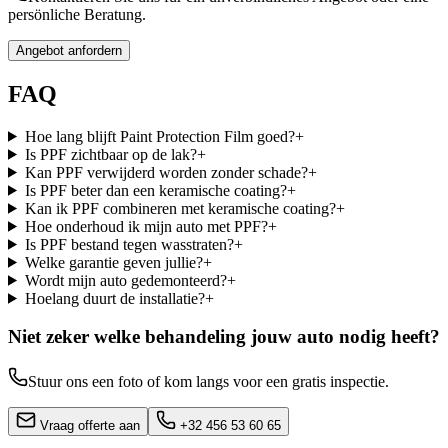
persönliche Beratung.
Angebot anfordern
FAQ
Hoe lang blijft Paint Protection Film goed?
+
Is PPF zichtbaar op de lak?
+
Kan PPF verwijderd worden zonder schade?
+
Is PPF beter dan een keramische coating?
+
Kan ik PPF combineren met keramische coating?
+
Hoe onderhoud ik mijn auto met PPF?
+
Is PPF bestand tegen wasstraten?
+
Welke garantie geven jullie?
+
Wordt mijn auto gedemonteerd?
+
Hoelang duurt de installatie?
+
Niet zeker welke behandeling jouw auto nodig heeft?
Stuur ons een foto of kom langs voor een gratis inspectie.
Vraag offerte aan
+32 456 53 60 65